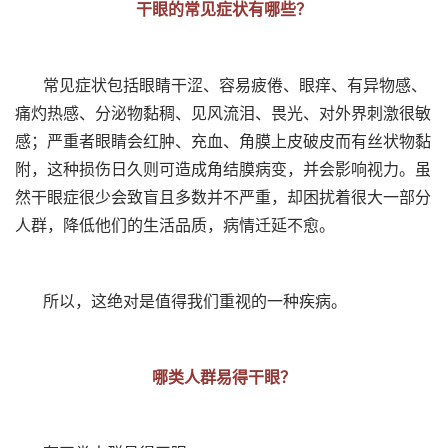
干眼的常见症状有哪些？
常见症状包括眼睛干涩、容易疲倦、眼痒、有异物感、
痛灼热感、分泌物黏稠、见风流泪、畏光、对外界刺激很敏
感；严重者眼睛会红肿、充血、角膜上皮破皮而有丝状物黏
附，这种损伤日久则可造成角结膜病变，并会影响视力。虽
然干眼症很少会致盲且多数并不严重，却困扰着很大一部分
人群，降低他们的生活品质，病情迁延不愈。
所以，这绝对是值得我们重视的一种疾病。
哪类人群易得干眼？