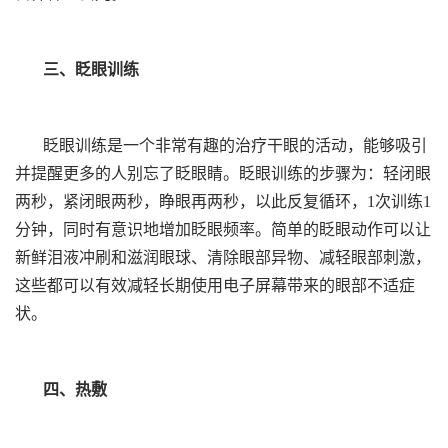
三、眨眼训练
眨眼训练是一个非常有趣的治疗干眼的活动，能够吸引
并提醒更多的人别忘了眨眼睛。眨眼训练的步骤为：轻闭眼
两秒，紧闭眼两秒，睁眼再两秒，以此反复循环，1次训练1
分钟，同时有意识地增加眨眼频率。简单的眨眼动作可以让
新鲜泪液冲刷和滋润眼球、清除眼部异物、减轻眼部刺激，
这些都可以有效减轻长期使用电子屏幕带来的眼部不适症
状。
四、热敷