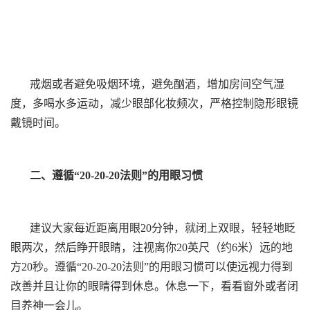
戒烟或者避免吸烟环境，避免酗酒，增加房间空气湿
度，多喝水多运动，减少眼部化妆频次，严格控制隐形眼镜
戴镜时间。
二、遵循“20-20-20法则”的用眼习惯
建议大家每近距离用眼20分钟，就闭上双眼，轻轻地眨
眼两次，然后睁开眼睛，注视离你20英尺（约6米）远的地
方20秒。遵循“20-20-20法则”的用眼习惯可以使远视力得到
改善并且让你的眼睛得到休息。休息一下，看看窗外或者闭
目养神一会儿。