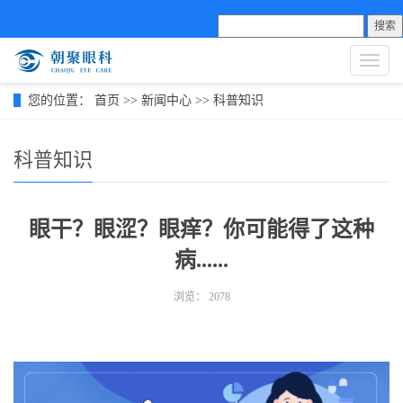
搜索
导
航
菜
您的位置：
首页
>>
新闻中心
>>
科普知识
单
科普知识
眼干？眼涩？眼痒？你可能得了这种
病......
浏览：
2078