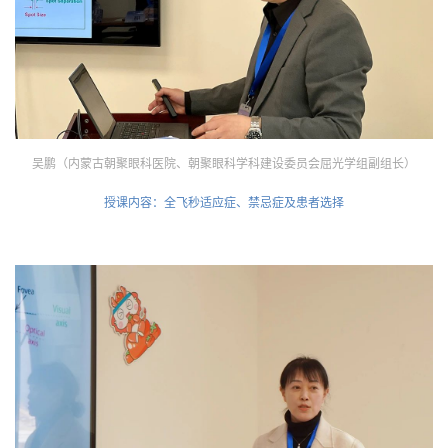
吴鹏（内蒙古朝聚眼科医院、朝聚眼科学科建设委员会屈光学组副组长）
授课内容：全飞秒适应症、禁忌症及患者选择