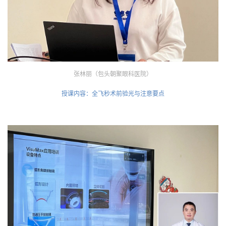
张林丽（包头朝聚眼科医院）
授课内容：全飞秒术前验光与注意要点