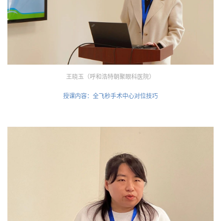
王晓玉（呼和浩特朝聚眼科医院）
授课内容：全飞秒手术中心对位技巧