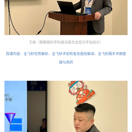
王燊（朝聚眼科学科建设委员会屈光学组组长）
授课内容：全飞秒优势解析、全飞秒术前检查及报告解读、全飞秒围手术期管
理与用药