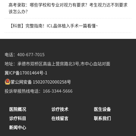
高考录取：哪些学校和专业对视力有要求？考生视力达不到要求
该怎么办？
【科普】完整指南！ICL晶体植入手术一篇看懂~
电话：400-677-7015
地址：承德市双桥区高庙上营房路北3号,市中心血站对面
冀ICP备17001464号-1
蒙公网安备 15020702000258号
投诉举报热线电话：166-3344-5666
医院概况
诊疗技术
医生设备
诊疗科目
在线留言
联系我们
新闻中心