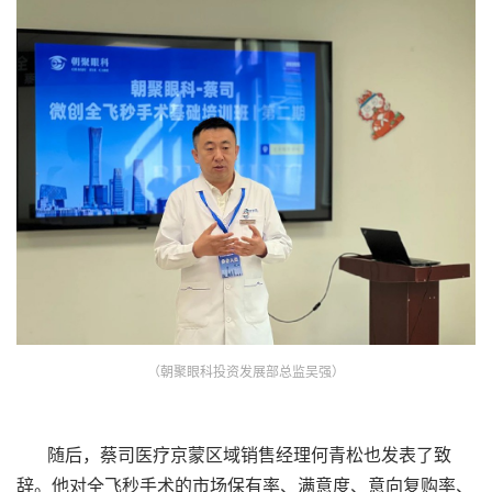
（朝聚眼科投资发展部总监吴强）
随后，蔡司医疗京蒙区域销售经理何青松也发表了致
辞。他对全飞秒手术的市场保有率、满意度、意向复购率、