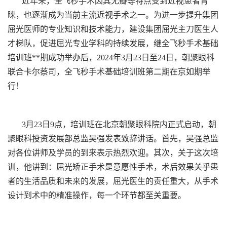
近年来，全飞秒手术因其无瓣等特点受到近视患者青
睐，也逐渐成为当前主流近视手术之一。为进一步提升集团
屈光医师的专业知识和技术能力，建设集团屈光主刀医生人
才梯队，促进屈光专业学科的持续发展，继全飞秒手术基础
培训班**期成功举办后，2024年3月23日至24日，朝聚眼科
联合卡尔蔡司，全飞秒手术基础培训班第二期在京如期举
行！
3月23日9点，培训班在北京朝聚眼科院内正式启动，朝
聚眼科投资发展部总监吴强发表致辞讲话。首先，吴强总监
对各位讲师及学员的到来表示热烈欢迎。其次，关于这次培
训，他讲到：屈光矫正手术是意愿性手术，术后效果关乎患
者的生活品质和未来的发展，屈光医生的责任重大，从手术
设计到术中的精准操作，每一个环节都至关重要。