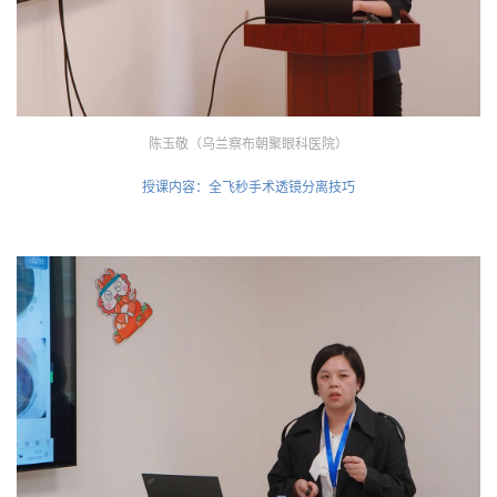
陈玉敬（乌兰察布朝聚眼科医院）
授课内容：全飞秒手术透镜分离技巧