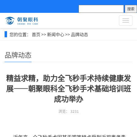
搜索
导
航
菜
您的位置：
首页
>>
新闻中心
>>
品牌动态
单
品牌动态
精益求精，助力全飞秒手术持续健康发
展——朝聚眼科全飞秒手术基础培训班
成功举办
浏览：
3231