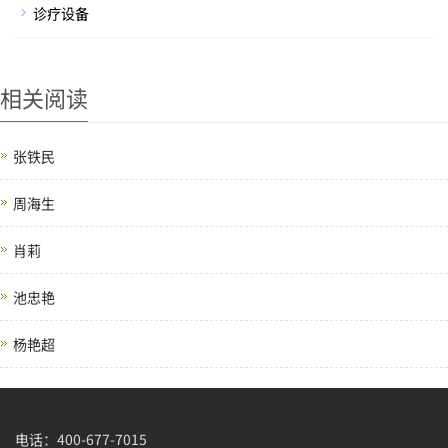
诊疗设备
相关阅读
张铁民
周海生
肖莉
池忠艳
杨艳超
电话：400-677-7015