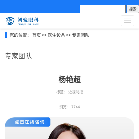
搜索
导
航
菜
您的位置：
首页
>>
医生设备
>>
专家团队
单
专家团队
杨艳超
标签：
近视防控
浏览：
7744