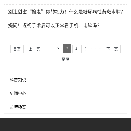
别让甜蜜“偷走”你的视力！什么是糖尿病性黄斑水肿？
提问！近视手术后可以正常看手机、电脑吗？
···
首页
上一页
1
2
3
4
5
下一页
尾页
科普知识
新闻中心
品牌动态