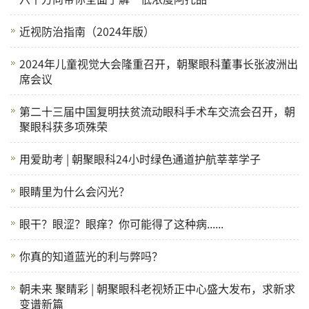
近视防治指南（2024年版）
2024年儿童视觉大会隆重召开，朝聚眼科董事长张波洲出
席会议
第二十三届中国复明扶贫流动眼科手术车交流会召开，朝
聚眼科获多项殊荣
用爱助考 | 朝聚眼科24小时绿色通道护航莘莘学子
眼睛里为什么会闪光？
眼干？眼涩？眼痒？你可能得了这种病......
你真的知道蓝光的利与弊吗？
朝未来 聚睛彩 | 朝聚眼科老视矫正中心盛大发布，求新求
变谱新篇