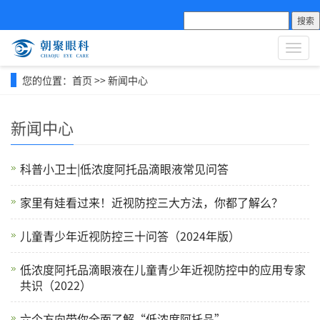
搜索
导
航
菜
您的位置：
首页
>>
新闻中心
单
新闻中心
科普小卫士|低浓度阿托品滴眼液常见问答
家里有娃看过来！近视防控三大方法，你都了解么？
儿童青少年近视防控三十问答（2024年版）
低浓度阿托品滴眼液在儿童青少年近视防控中的应用专家
共识（2022）
六个方向带你全面了解“低浓度阿托品”